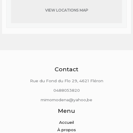
VIEW LOCATIONS MAP
Contact
Rue du Fond du Flo 29, 4621 Fléron
0488053820
mimomodena@yahoo,be
Menu
Accueil
À propos