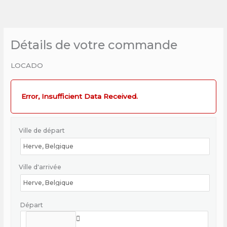
Skip
to
content
Détails de votre commande
LOCADO
Error, Insufficient Data Received.
Ville de départ
Ville d'arrivée
Départ