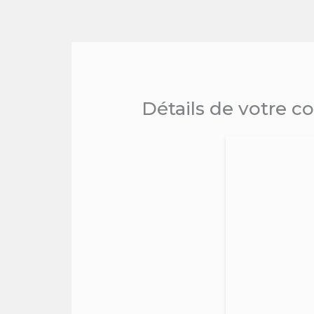
Skip
to
content
Détails de votre