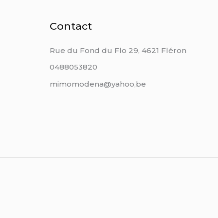
Contact
Rue du Fond du Flo 29, 4621 Fléron
0488053820
mimomodena@yahoo,be