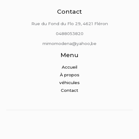
Contact
Rue du Fond du Flo 29, 4621 Fléron
0488053820
mimomodena@yahoo,be
Menu
Accueil
À propos
véhicules
Contact