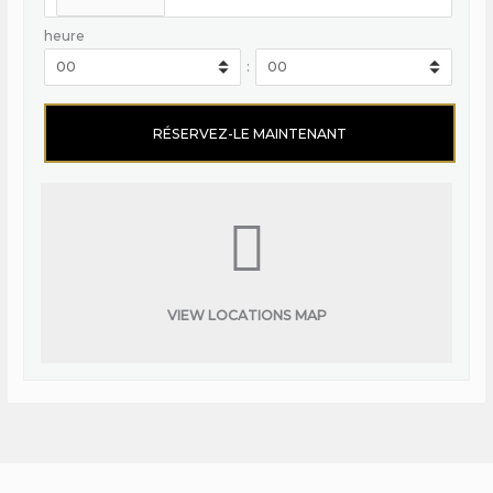
heure
:
VIEW LOCATIONS MAP