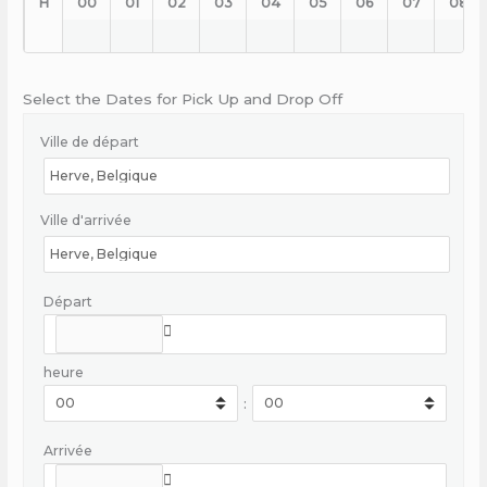
H
00
01
02
03
04
05
06
07
08
Select the Dates for Pick Up and Drop Off
Ville de départ
Ville d'arrivée
Départ
heure
:
Arrivée