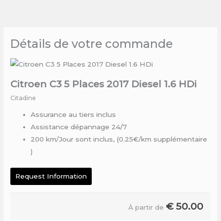
Skip
to
content
Détails de votre commande
Citroen C3 5 Places 2017 Diesel 1.6 HDi
Citadine
Assurance au tiers inclus
Assistance dépannage 24/7
200 km/Jour sont inclus, (0.25€/km supplémentaire
)
Request Information
€
50.00
À partir de