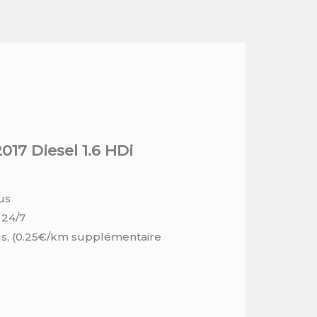
017 Diesel 1.6 HDi
us
 24/7
us, (0.25€/km supplémentaire