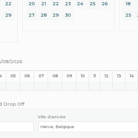
22
20
21
22
23
24
25
26
18
29
27
28
29
30
25
25/08/2026
4
05
06
07
08
09
10
11
12
13
14
d Drop Off
Ville d'arrivée