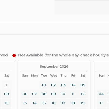
erved
Not Available (for the whole day, check hourly ava
September 2026
Sat
Sun
Mon
Tue
Wed
Thu
Fri
Sat
Sun
01
01
02
03
04
05
08
06
07
08
09
10
11
12
04
15
13
14
15
16
17
18
19
11