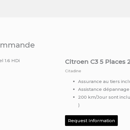
 commande
Citroen C3 5 Places 2
Citadine
Assurance au tiers incl
Assistance dépannage
200 km/Jour sont incl
)
Request Information