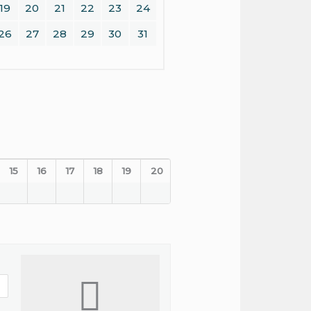
19
20
21
22
23
24
26
27
28
29
30
31
15
16
17
18
19
20
21
22
23