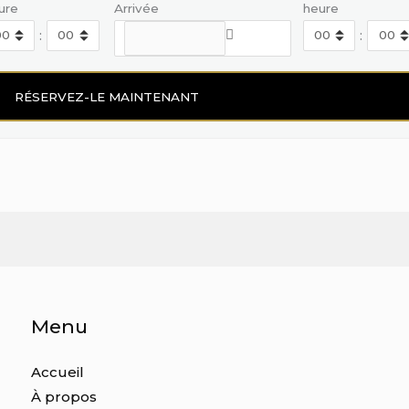
ure
Arrivée
heure
:
:
Menu
Accueil
À propos