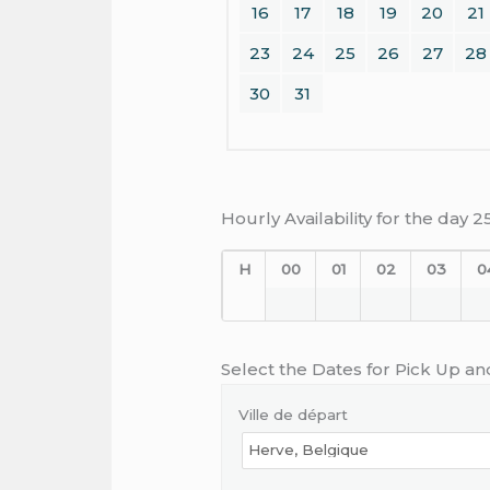
16
17
18
19
20
21
23
24
25
26
27
28
30
31
Hourly Availability for the day 
H
00
01
02
03
0
Select the Dates for Pick Up an
Ville de départ