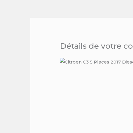
Skip
to
content
Détails de votre