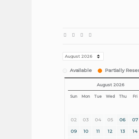
Available
Partially Res
August 2026
Sun
Mon
Tue
Wed
Thu
Fri
02
03
04
05
06
07
09
10
11
12
13
14