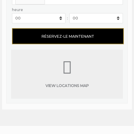
heure
:
VIEW LOCATIONS MAP