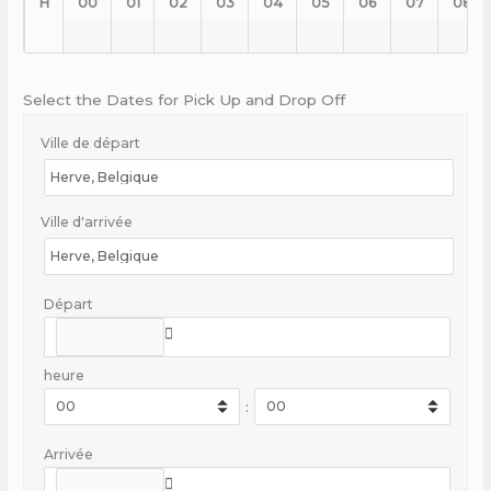
H
00
01
02
03
04
05
06
07
08
Select the Dates for Pick Up and Drop Off
Ville de départ
Ville d'arrivée
Départ
heure
:
Arrivée