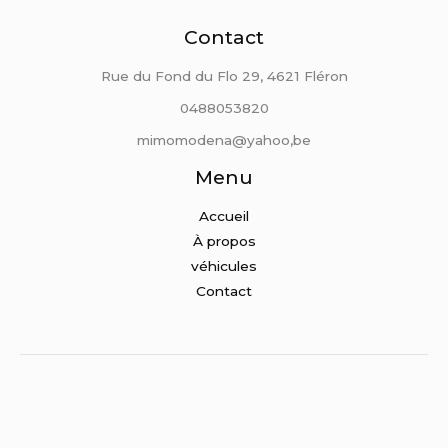
Contact
Rue du Fond du Flo 29, 4621 Fléron
0488053820
mimomodena@yahoo,be
Menu
Accueil
À propos
véhicules
Contact