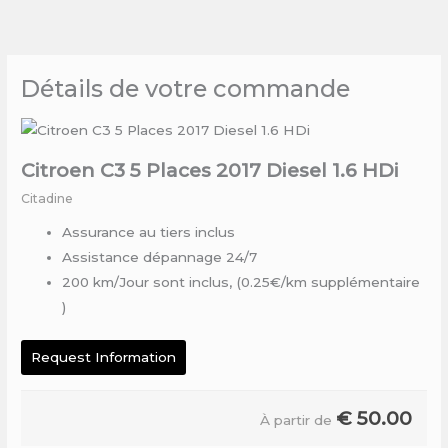
Skip
to
content
Détails de votre commande
Citroen C3 5 Places 2017 Diesel 1.6 HDi
Citadine
Assurance au tiers inclus
Assistance dépannage 24/7
200 km/Jour sont inclus, (0.25€/km supplémentaire
)
Request Information
€
50.00
À partir de