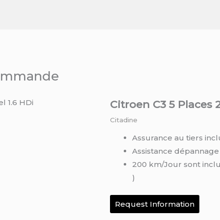
 commande
Citroen C3 5 Places 2
Citadine
Assurance au tiers incl
Assistance dépannage
200 km/Jour sont incl
)
Request Information