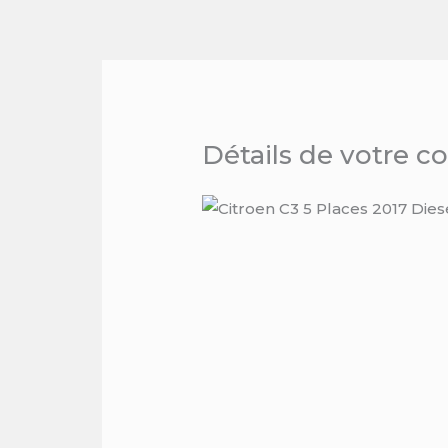
Skip
to
content
Détails de votre