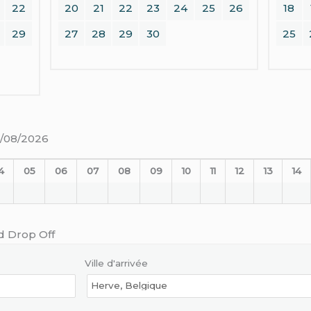
22
20
21
22
23
24
25
26
18
29
27
28
29
30
25
19/08/2026
4
05
06
07
08
09
10
11
12
13
14
d Drop Off
Ville d'arrivée