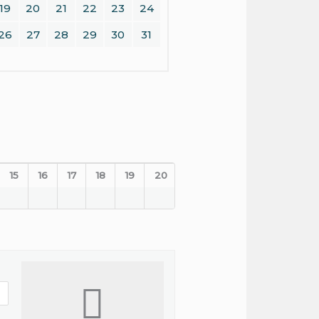
19
20
21
22
23
24
26
27
28
29
30
31
15
16
17
18
19
20
21
22
23