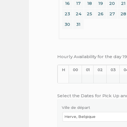
16
17
18
19
20
21
23
24
25
26
27
28
30
31
Hourly Availability for the day 
H
00
01
02
03
0
Select the Dates for Pick Up an
Ville de départ