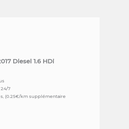
017 Diesel 1.6 HDi
us
 24/7
us, (0.25€/km supplémentaire