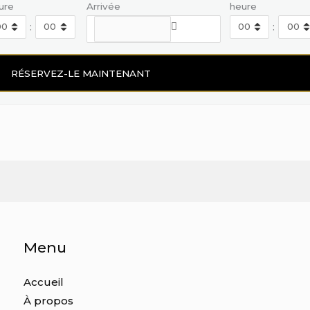
ure
Arrivée
heure
:
:
Menu
Accueil
À propos