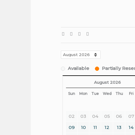
Available
Partially Res
August 2026
Sun
Mon
Tue
Wed
Thu
Fri
02
03
04
05
06
07
09
10
11
12
13
14