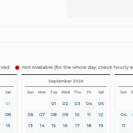
erved
Not Available (for the whole day, check hourly ava
September 2026
Sat
Sun
Mon
Tue
Wed
Thu
Fri
Sat
Sun
01
01
02
03
04
05
08
06
07
08
09
10
11
12
04
15
13
14
15
16
17
18
19
11