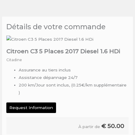
Skip
to
content
Détails de votre commande
Citroen C3 5 Places 2017 Diesel 1.6 HDi
Citadine
Assurance au tiers inclus
Assistance dépannage 24/7
200 km/Jour sont inclus, (0.25€/km supplémentaire
)
Request Information
€
50.00
À partir de