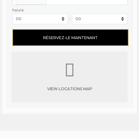
heure
:
VIEW LOCATIONS MAP