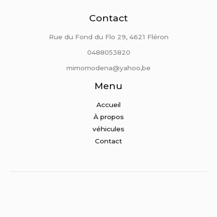
Contact
Rue du Fond du Flo 29, 4621 Fléron
0488053820
mimomodena@yahoo,be
Menu
Accueil
À propos
véhicules
Contact