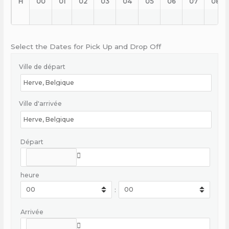
H
00
01
02
03
04
05
06
07
08
Select the Dates for Pick Up and Drop Off
Ville de départ
Ville d'arrivée
Départ
heure
:
Arrivée