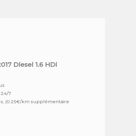
017 Diesel 1.6 HDi
us
 24/7
us, (0.25€/km supplémentaire