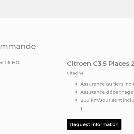
 commande
Citroen C3 5 Places 2
Citadine
Assurance au tiers incl
Assistance dépannage
200 km/Jour sont incl
)
Request Information