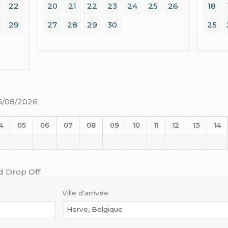
22
20
21
22
23
24
25
26
18
29
27
28
29
30
25
06/08/2026
4
05
06
07
08
09
10
11
12
13
14
d Drop Off
Ville d'arrivée