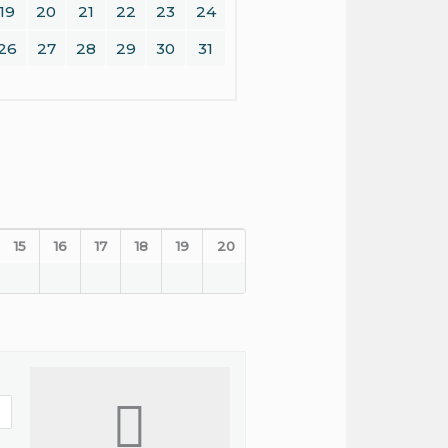
19
20
21
22
23
24
26
27
28
29
30
31
15
16
17
18
19
20
21
22
23