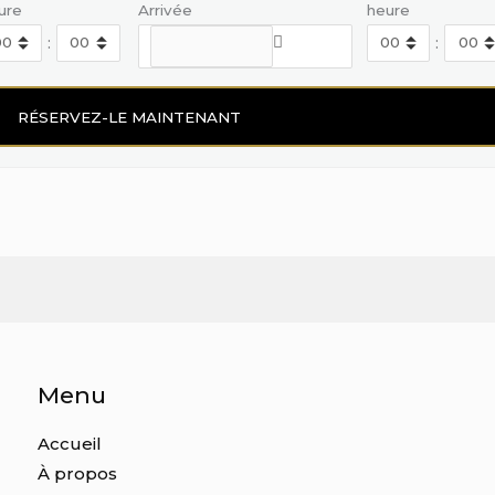
ure
Arrivée
heure
:
:
Menu
Accueil
À propos