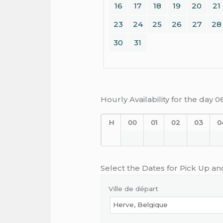
16
17
18
19
20
21
23
24
25
26
27
28
30
31
Hourly Availability for the day 
H
00
01
02
03
0
Select the Dates for Pick Up an
Ville de départ