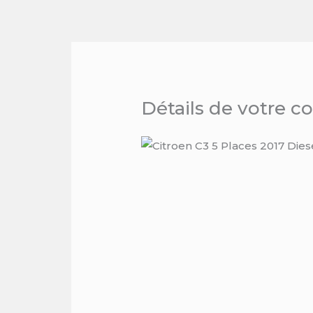
Skip
to
content
Détails de votre