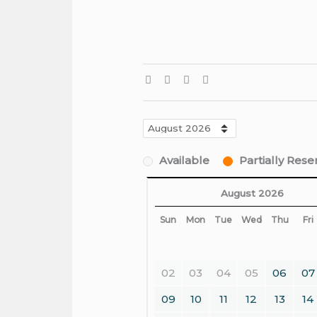
Available
Partially Res
August 2026
Sun
Mon
Tue
Wed
Thu
Fri
02
03
04
05
06
07
09
10
11
12
13
14