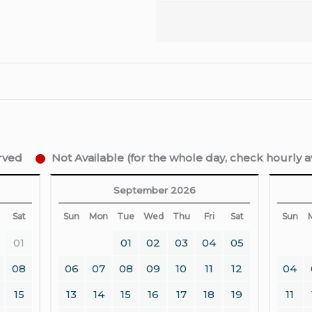
erved
Not Available (for the whole day, check hourly ava
September 2026
Sat
Sun
Mon
Tue
Wed
Thu
Fri
Sat
Sun
01
01
02
03
04
05
08
06
07
08
09
10
11
12
04
15
13
14
15
16
17
18
19
11