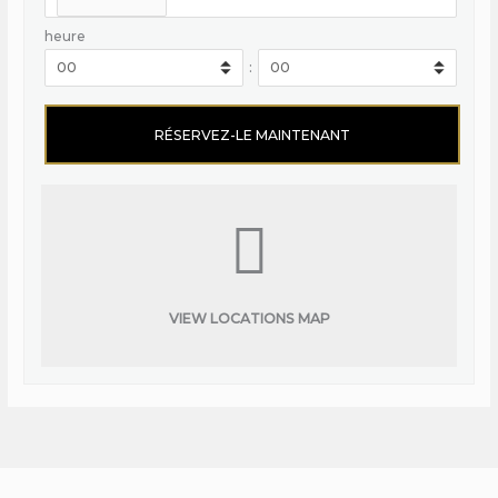
heure
:
VIEW LOCATIONS MAP