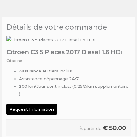
Skip
to
content
Détails de votre commande
Citroen C3 5 Places 2017 Diesel 1.6 HDi
Citadine
Assurance au tiers inclus
Assistance dépannage 24/7
200 km/Jour sont inclus, (0.25€/km supplémentaire
)
Request Information
€
50.00
À partir de