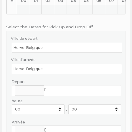
H
00
01
02
03
04
05
06
07
08
Select the Dates for Pick Up and Drop Off
Ville de départ
Ville d'arrivée
Départ
heure
:
Arrivée