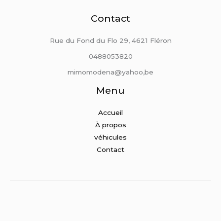
Contact
Rue du Fond du Flo 29, 4621 Fléron
0488053820
mimomodena@yahoo,be
Menu
Accueil
À propos
véhicules
Contact