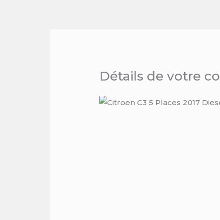
Skip
to
content
Détails de votre