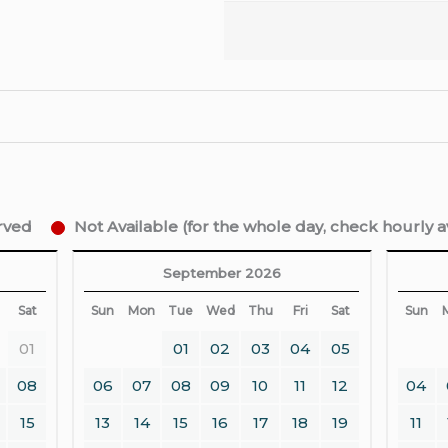
erved
Not Available (for the whole day, check hourly ava
September 2026
Sat
Sun
Mon
Tue
Wed
Thu
Fri
Sat
Sun
01
01
02
03
04
05
08
06
07
08
09
10
11
12
04
15
13
14
15
16
17
18
19
11