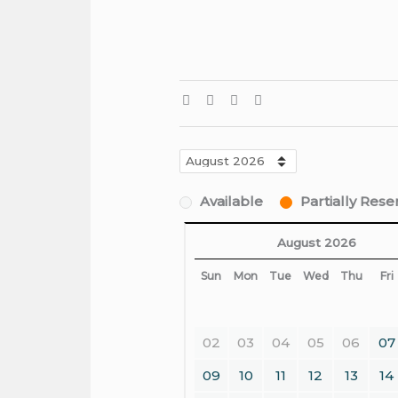
Available
Partially Res
August 2026
Sun
Mon
Tue
Wed
Thu
Fri
02
03
04
05
06
07
09
10
11
12
13
14