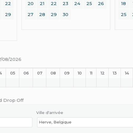
22
20
21
22
23
24
25
26
18
29
27
28
29
30
25
07/08/2026
4
05
06
07
08
09
10
11
12
13
14
d Drop Off
Ville d'arrivée