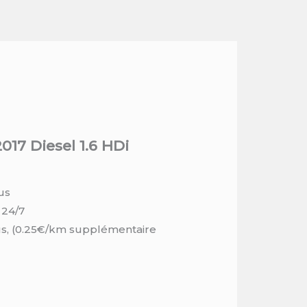
017 Diesel 1.6 HDi
us
 24/7
us, (0.25€/km supplémentaire