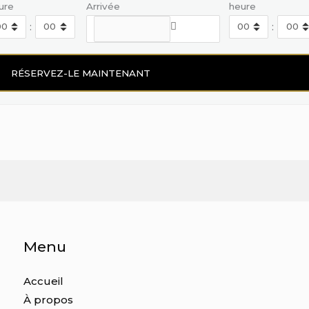
ure
Arrivée
heure
:
:
Menu
Accueil
À propos