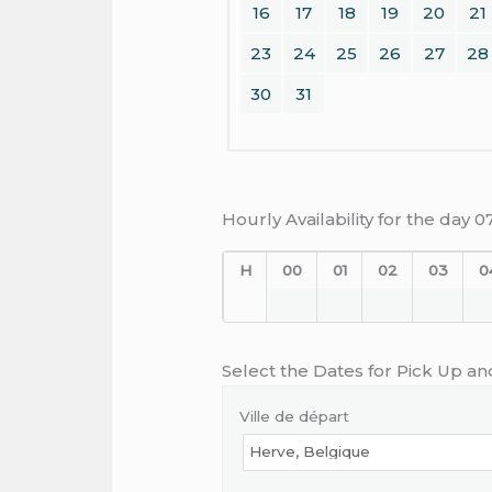
16
17
18
19
20
21
23
24
25
26
27
28
30
31
Hourly Availability for the day 
H
00
01
02
03
0
Select the Dates for Pick Up an
Ville de départ