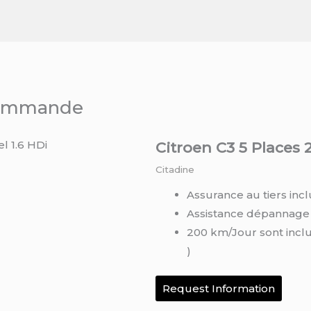
 commande
Citroen C3 5 Places 2
Citadine
Assurance au tiers incl
Assistance dépannage
200 km/Jour sont incl
)
Request Information