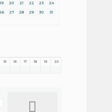
19
20
21
22
23
24
26
27
28
29
30
31
15
16
17
18
19
20
21
22
23