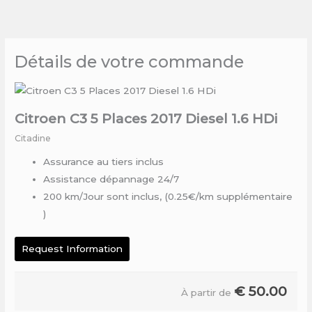
Skip
to
content
Détails de votre commande
Citroen C3 5 Places 2017 Diesel 1.6 HDi
Citadine
Assurance au tiers inclus
Assistance dépannage 24/7
200 km/Jour sont inclus, (0.25€/km supplémentaire
)
Request Information
€
50.00
À partir de