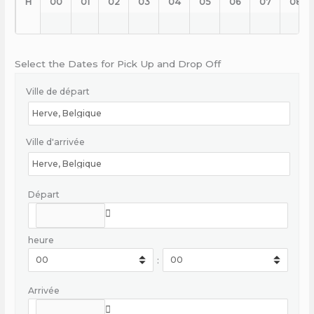
H
00
01
02
03
04
05
06
07
08
Select the Dates for Pick Up and Drop Off
Ville de départ
Ville d'arrivée
Départ
heure
:
Arrivée