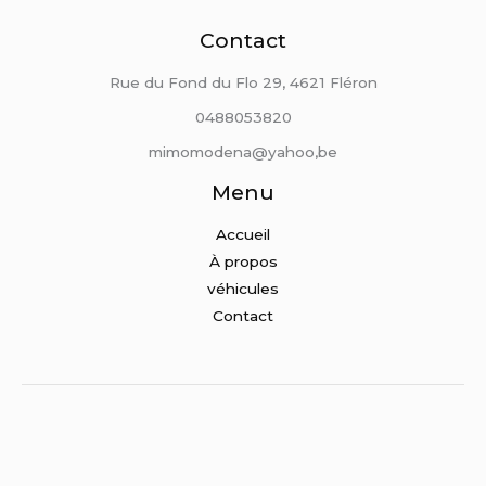
Contact
Rue du Fond du Flo 29, 4621 Fléron
0488053820
mimomodena@yahoo,be
Menu
Accueil
À propos
véhicules
Contact