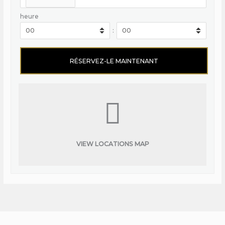
heure
:
VIEW LOCATIONS MAP