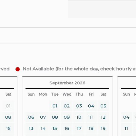
erved
Not Available (for the whole day, check hourly ava
September 2026
Sat
Sun
Mon
Tue
Wed
Thu
Fri
Sat
Sun
01
01
02
03
04
05
08
06
07
08
09
10
11
12
04
15
13
14
15
16
17
18
19
11