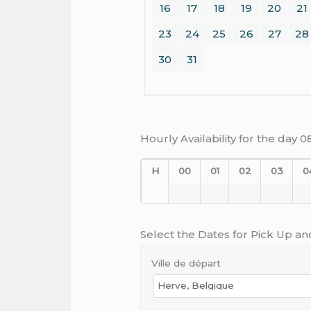
16
17
18
19
20
21
23
24
25
26
27
28
30
31
Hourly Availability for the day 
H
00
01
02
03
0
Select the Dates for Pick Up an
Ville de départ