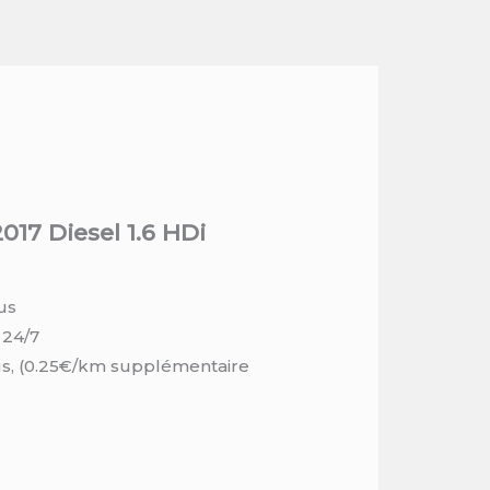
017 Diesel 1.6 HDi
us
 24/7
us, (0.25€/km supplémentaire