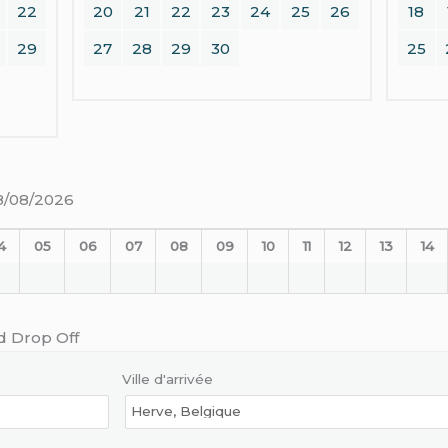
22
20
21
22
23
24
25
26
18
29
27
28
29
30
25
08/08/2026
4
05
06
07
08
09
10
11
12
13
14
d Drop Off
Ville d'arrivée