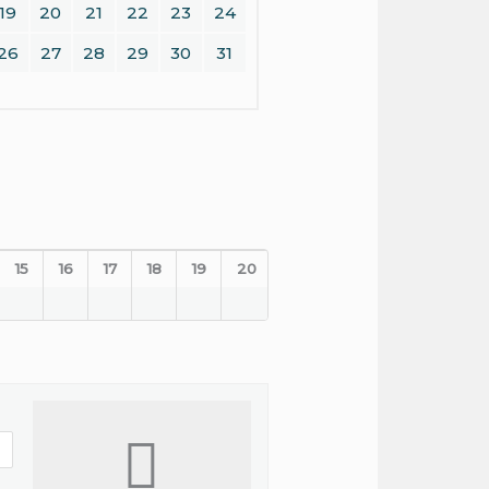
19
20
21
22
23
24
26
27
28
29
30
31
15
16
17
18
19
20
21
22
23