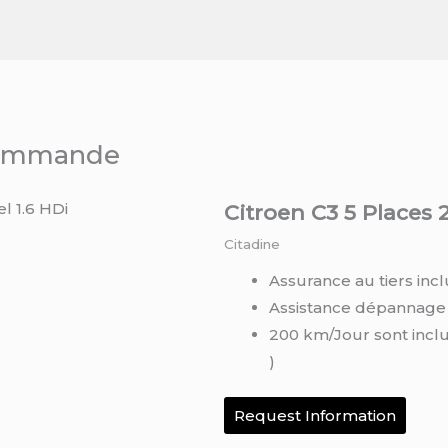
 commande
Citroen C3 5 Places 2
Citadine
Assurance au tiers incl
Assistance dépannage
200 km/Jour sont incl
)
Request Information