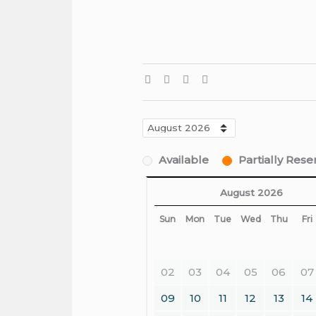
Available
Partially Res
August 2026
Sun
Mon
Tue
Wed
Thu
Fri
02
03
04
05
06
07
09
10
11
12
13
14