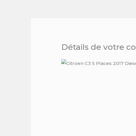
Skip
to
content
Détails de votre