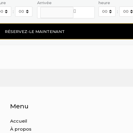
ure
Arrivée
heure
:
:
Menu
Accueil
À propos