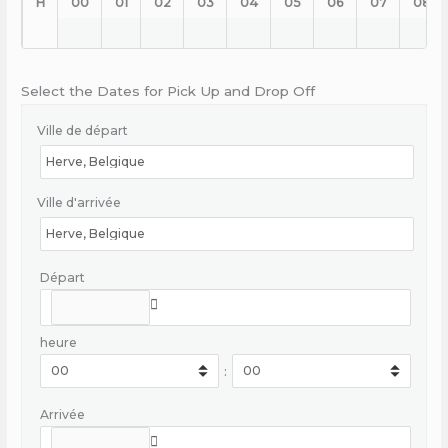
H
00
01
02
03
04
05
06
07
08
Select the Dates for Pick Up and Drop Off
Ville de départ
Ville d'arrivée
Départ
heure
:
Arrivée