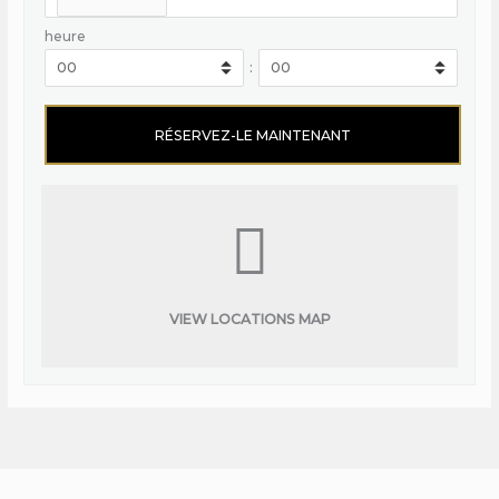
heure
:
VIEW LOCATIONS MAP