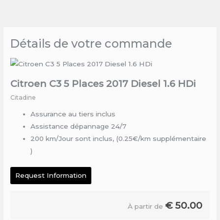
Skip
to
content
Détails de votre commande
Citroen C3 5 Places 2017 Diesel 1.6 HDi
Citadine
Assurance au tiers inclus
Assistance dépannage 24/7
200 km/Jour sont inclus, (0.25€/km supplémentaire
)
Request Information
€
50.00
À partir de