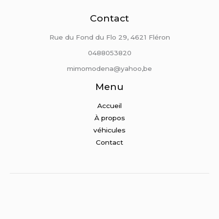
Contact
Rue du Fond du Flo 29, 4621 Fléron
0488053820
mimomodena@yahoo,be
Menu
Accueil
À propos
véhicules
Contact