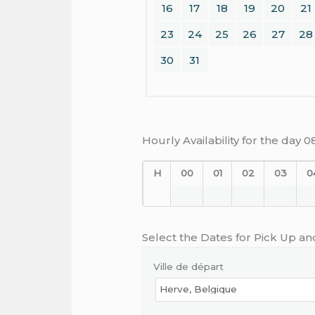
16
17
18
19
20
21
23
24
25
26
27
28
30
31
Hourly Availability for the day 
H
00
01
02
03
0
Select the Dates for Pick Up an
Ville de départ