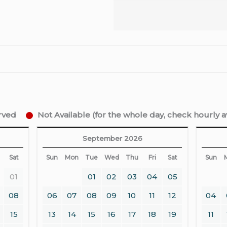
erved
Not Available (for the whole day, check hourly ava
September 2026
Sat
Sun
Mon
Tue
Wed
Thu
Fri
Sat
Sun
01
01
02
03
04
05
08
06
07
08
09
10
11
12
04
15
13
14
15
16
17
18
19
11