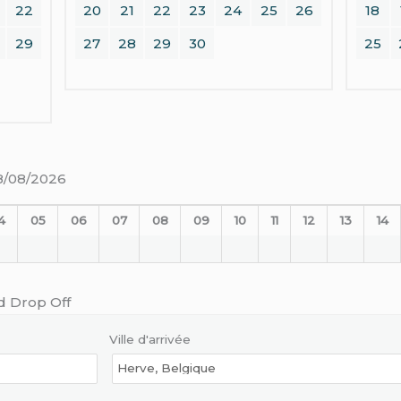
22
20
21
22
23
24
25
26
18
29
27
28
29
30
25
08/08/2026
4
05
06
07
08
09
10
11
12
13
14
d Drop Off
Ville d'arrivée