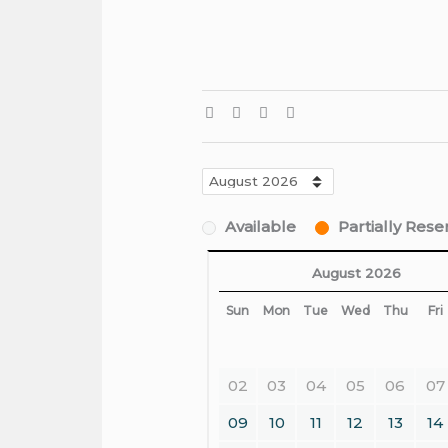
Available
Partially Res
August 2026
Sun
Mon
Tue
Wed
Thu
Fri
02
03
04
05
06
07
09
10
11
12
13
14