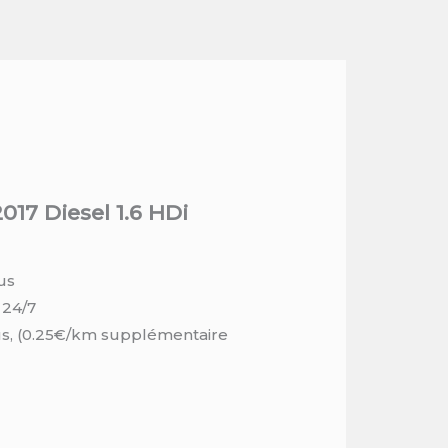
017 Diesel 1.6 HDi
us
 24/7
us, (0.25€/km supplémentaire