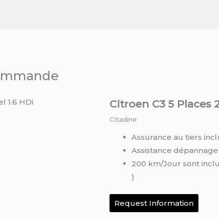
 commande
Citroen C3 5 Places 2
Citadine
Assurance au tiers incl
Assistance dépannage
200 km/Jour sont incl
)
Request Information