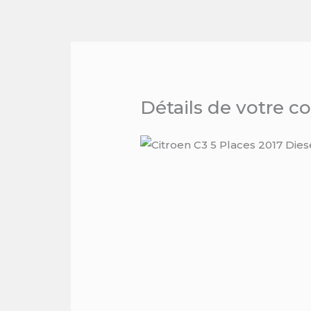
Skip
to
content
Détails de votre