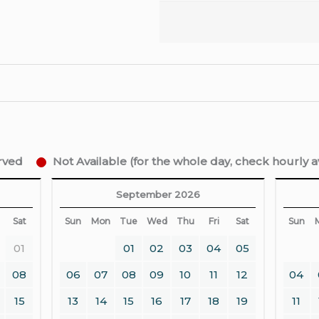
erved
Not Available (for the whole day, check hourly ava
September 2026
Sat
Sun
Mon
Tue
Wed
Thu
Fri
Sat
Sun
01
01
02
03
04
05
08
06
07
08
09
10
11
12
04
15
13
14
15
16
17
18
19
11