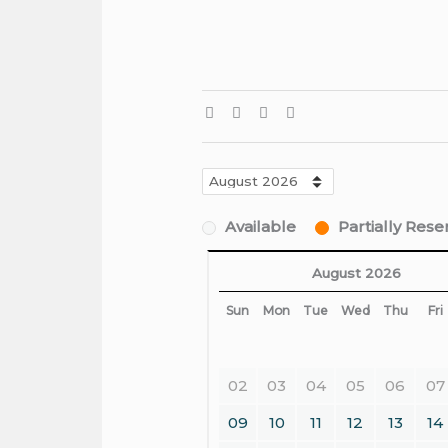
Available
Partially Res
August 2026
Sun
Mon
Tue
Wed
Thu
Fri
02
03
04
05
06
07
09
10
11
12
13
14