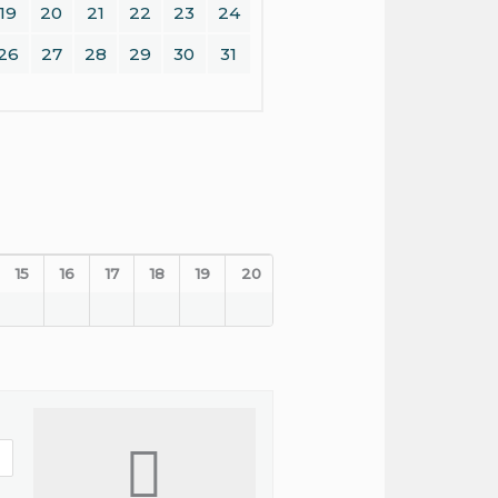
19
20
21
22
23
24
26
27
28
29
30
31
15
16
17
18
19
20
21
22
23