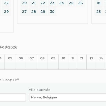
22
20
21
22
23
24
25
26
18
29
27
28
29
30
25
08/08/2026
4
05
06
07
08
09
10
11
12
13
14
d Drop Off
Ville d'arrivée