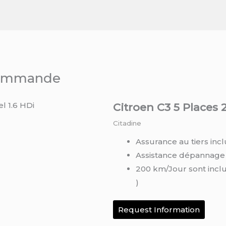
 commande
Citroen C3 5 Places 2
Citadine
Assurance au tiers incl
Assistance dépannage
200 km/Jour sont incl
)
Request Information