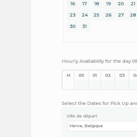
16
17
18
19
20
21
23
24
25
26
27
28
30
31
Hourly Availability for the day 
H
00
01
02
03
0
Select the Dates for Pick Up an
Ville de départ