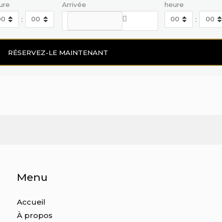
ure
Arrivée
heure
:
:
Menu
Accueil
À propos