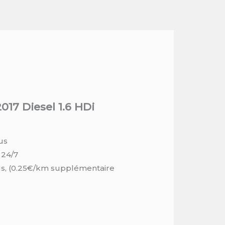
017 Diesel 1.6 HDi
us
 24/7
us, (0.25€/km supplémentaire