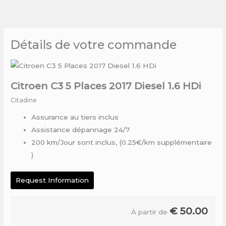
Skip
to
content
Détails de votre commande
Citroen C3 5 Places 2017 Diesel 1.6 HDi
Citadine
Assurance au tiers inclus
Assistance dépannage 24/7
200 km/Jour sont inclus, (0.25€/km supplémentaire
)
Request Information
€
50.00
À partir de