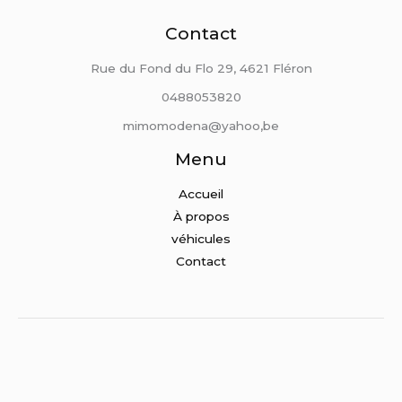
Contact
Rue du Fond du Flo 29, 4621 Fléron
0488053820
mimomodena@yahoo,be
Menu
Accueil
À propos
véhicules
Contact