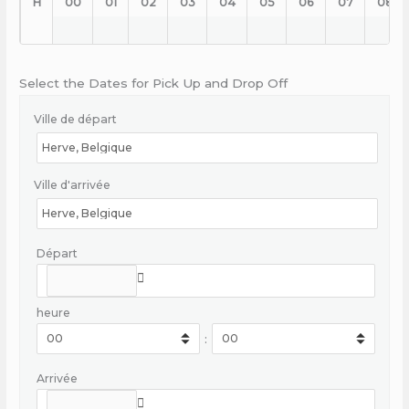
H
00
01
02
03
04
05
06
07
08
Select the Dates for Pick Up and Drop Off
Ville de départ
Ville d'arrivée
Départ
heure
:
Arrivée