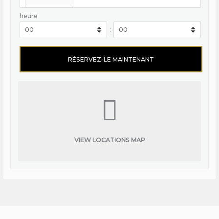
heure
:
VIEW LOCATIONS MAP