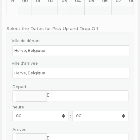
H
00
01
02
03
04
05
06
07
08
Select the Dates for Pick Up and Drop Off
Ville de départ
Ville d'arrivée
Départ
heure
:
Arrivée