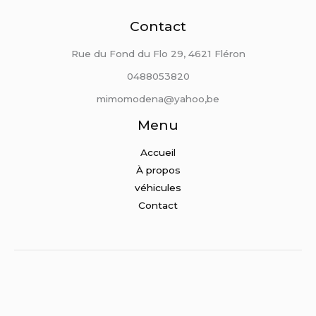
Contact
Rue du Fond du Flo 29, 4621 Fléron
0488053820
mimomodena@yahoo,be
Menu
Accueil
À propos
véhicules
Contact