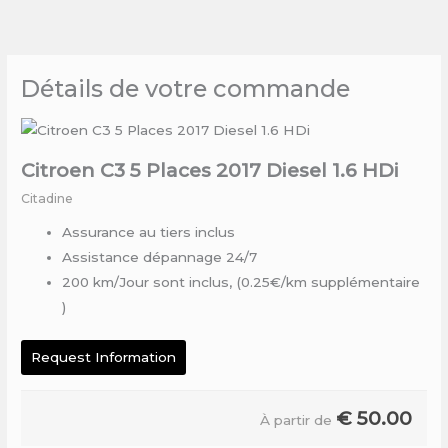
Skip
to
content
Détails de votre commande
Citroen C3 5 Places 2017 Diesel 1.6 HDi
Citadine
Assurance au tiers inclus
Assistance dépannage 24/7
200 km/Jour sont inclus, (0.25€/km supplémentaire
)
Request Information
€
50.00
À partir de