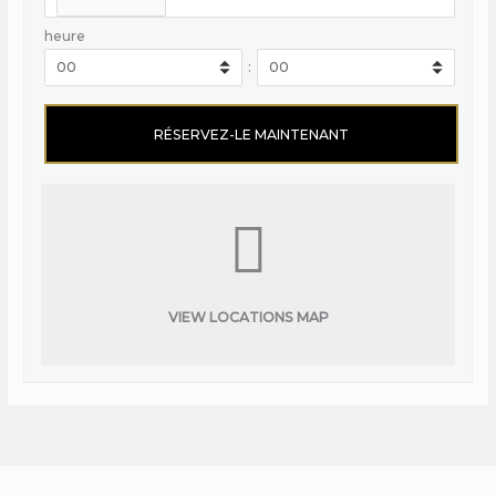
heure
:
VIEW LOCATIONS MAP