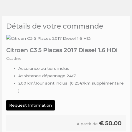
Skip
to
content
Détails de votre commande
Citroen C3 5 Places 2017 Diesel 1.6 HDi
Citadine
Assurance au tiers inclus
Assistance dépannage 24/7
200 km/Jour sont inclus, (0.25€/km supplémentaire
)
Request Information
€
50.00
À partir de