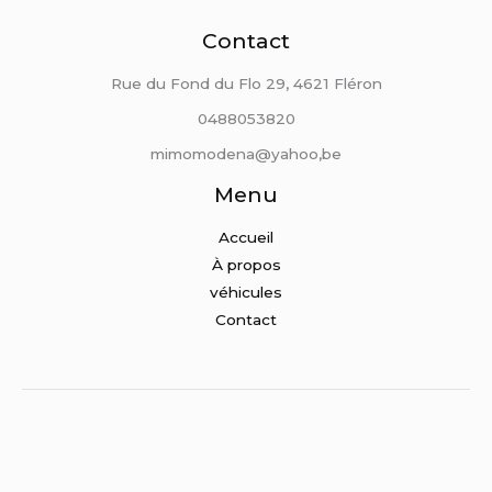
Contact
Rue du Fond du Flo 29, 4621 Fléron
0488053820
mimomodena@yahoo,be
Menu
Accueil
À propos
véhicules
Contact