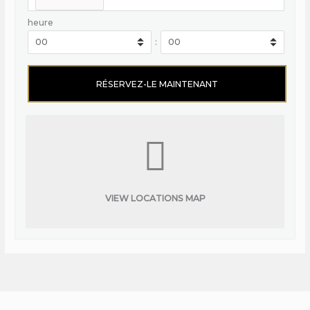
heure
:
VIEW LOCATIONS MAP