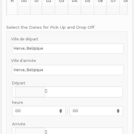
H
00
01
02
03
04
05
06
07
08
Select the Dates for Pick Up and Drop Off
Ville de départ
Ville d'arrivée
Départ
heure
:
Arrivée