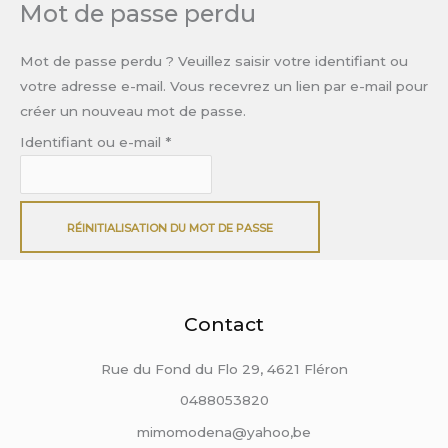
Mot de passe perdu
Skip
Obligatoire
to
Mot de passe perdu ? Veuillez saisir votre identifiant ou
content
votre adresse e-mail. Vous recevrez un lien par e-mail pour
créer un nouveau mot de passe.
Identifiant ou e-mail
*
RÉINITIALISATION DU MOT DE PASSE
Contact
Rue du Fond du Flo 29, 4621 Fléron
0488053820
mimomodena@yahoo,be